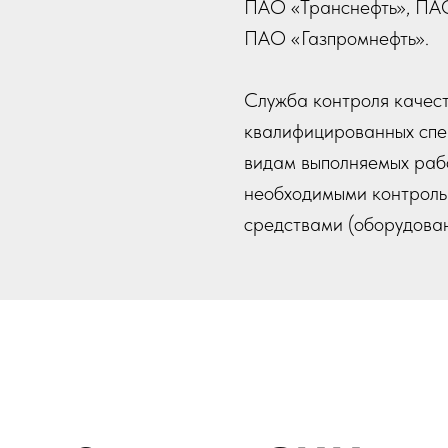
ПАО «Транснефть», ПАО
ПАО «Газпромнефть».
Служба контроля качест
квалифицированных спец
видам выполняемых раб
необходимыми контроль
средствами (оборудова