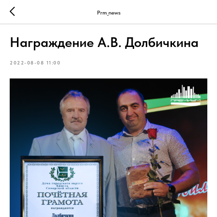
Prm_news
Награждение А.В. Долбичкина
2022-08-08 11:00