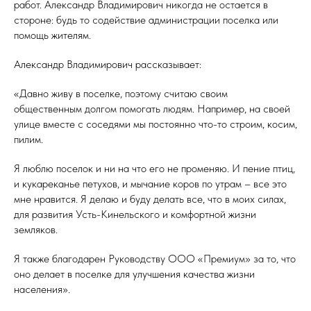
работ. Александр Владимирович никогда не остается в
стороне: будь то содействие администрации поселка или
помощь жителям.
Александр Владимирович рассказывает:
«Давно живу в поселке, поэтому считаю своим
общественным долгом помогать людям. Например, на своей
улице вместе с соседями мы постоянно что-то строим, косим,
пилим.
Я люблю поселок и ни на что его не променяю. И пение птиц,
и кукареканье петухов, и мычание коров по утрам – все это
мне нравится. Я делаю и буду делать все, что в моих силах,
для развития Усть-Кинельского и комфортной жизни
земляков.
Я также благодарен Руководству ООО «Премиум» за то, что
оно делает в поселке для улучшения качества жизни
населения».