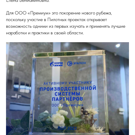
Елена Вениаминовна.
Для ООО «Премиум» это покорение нового рубежа,
поскольку участие в Пилотных проектах открывает
возможность одними из первых изучать и применять лучшие
наработки и практики в своей области.