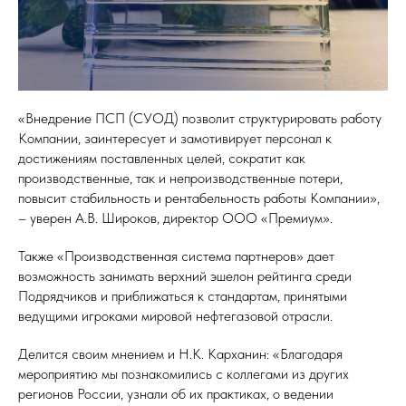
«Внедрение ПСП (СУОД) позволит структурировать работу
Компании, заинтересует и замотивирует персонал к
достижениям поставленных целей, сократит как
производственные, так и непроизводственные потери,
повысит стабильность и рентабельность работы Компании»,
– уверен А.В. Широков, директор ООО «Премиум».
Также «Производственная система партнеров» дает
возможность занимать верхний эшелон рейтинга среди
Подрядчиков и приближаться к стандартам, принятыми
ведущими игроками мировой нефтегазовой отрасли.
Делится своим мнением и Н.К. Карханин: «Благодаря
мероприятию мы познакомились с коллегами из других
регионов России, узнали об их практиках, о ведении