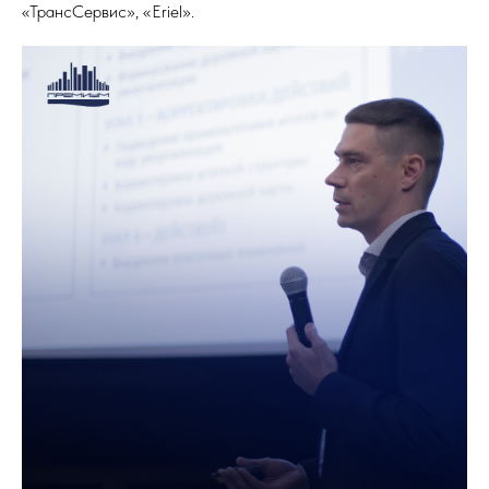
«ТрансСервис», «Eriel».