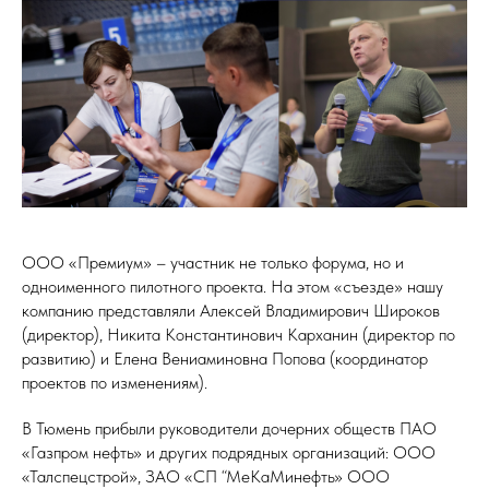
ООО «Премиум» – участник не только форума, но и
одноименного пилотного проекта. На этом «съезде» нашу
компанию представляли Алексей Владимирович Широков
(директор), Никита Константинович Карханин (директор по
развитию) и Елена Вениаминовна Попова (координатор
проектов по изменениям).
В Тюмень прибыли руководители дочерних обществ ПАО
«Газпром нефть» и других подрядных организаций: ООО
«Талспецстрой», ЗАО «СП “МеКаМинефть» ООО