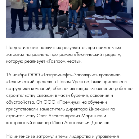
На достижение наилучших результатов при наименьших
затратах направлена программа «Технический предел»,
которую реализует «Газпром нефть».
16 ноября ООО «Газпромнефть-Заполярье» проводило
«Технический предел» в Новом Уренгое. Были приглашены
сотрудники компаний, обеспечивающих выполнение работ по
строительству скважин в части бурения, освоения и
обустройства. От ООО «Премиум» на обучении
присутствовали заместитель директора Дирекции по
строительству Олег Александрович Мартынов и
контрактный инженер Иван Анатольевич Данилов.
На интенсиве затронули темы лидерства и управления