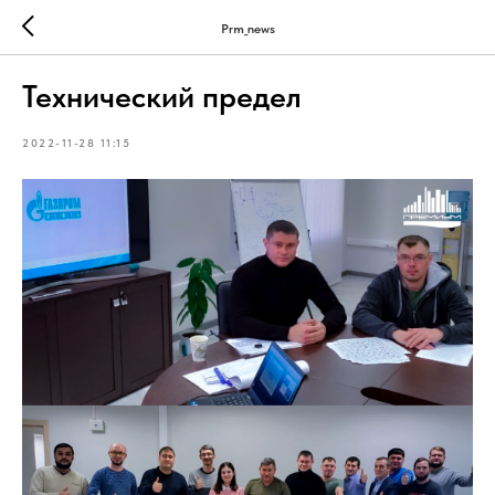
Prm_news
Технический предел
2022-11-28 11:15