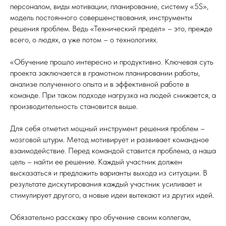
персоналом, виды мотивации, планирование, систему «5S»,
модель постоянного совершенствования, инструменты
решения проблем. Ведь «Технический предел» – это, прежде
всего, о людях, а уже потом – о технологиях.
«Обучение прошло интересно и продуктивно. Ключевая суть
проекта заключается в грамотном планировании работы,
анализе полученного опыта и в эффективной работе в
команде. При таком подходе нагрузка на людей снижается, а
производительность становится выше.
Для себя отметил мощный инструмент решения проблем –
мозговой штурм. Метод мотивирует и развивает командное
взаимодействие. Перед командой ставится проблема, а наша
цель – найти ее решение. Каждый участник должен
высказаться и предложить варианты выхода из ситуации. В
результате дискутирования каждый участник усиливает и
стимулирует другого, а новые идеи вытекают из других идей.
Обязательно расскажу про обучение своим коллегам,