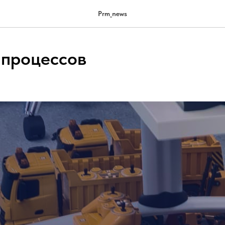
Prm_news
процессов