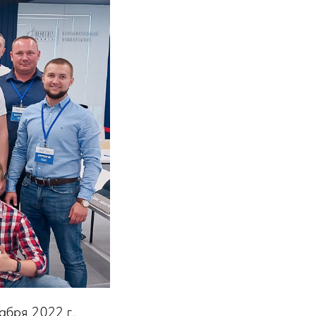
абря 2022 г.,