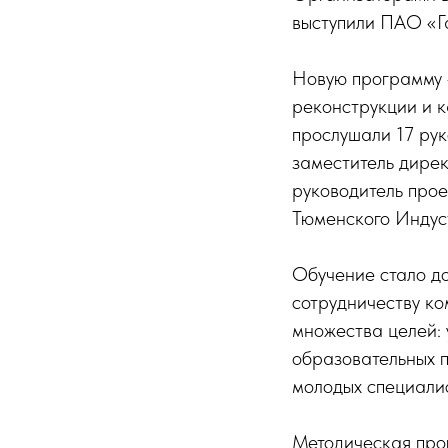
выступили ПАО «Г
Новую программу 
реконструкции и к
прослушали 17 рук
заместитель дирек
руководитель про
Тюменского Индус
Обучение стало до
сотрудничеству к
множества целей: 
образовательных п
молодых специалис
Методическая про