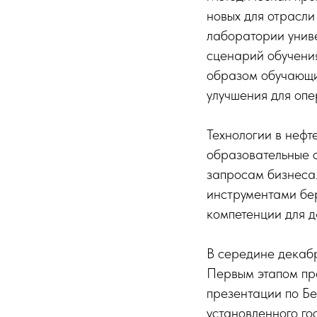
новых для отрасли
лаборатории унив
сценарий обучени
образом обучающи
улучшения для опе
Технологии в нефт
образовательные 
запросам бизнеса
инструментами бе
компетенции для 
В середине декабр
Первым этапом про
презентации по Бе
установленного г