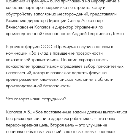
Компания «Премиум» была приглашена на мероприятие в
качестве партнера-подрядчика по строительству и
обустройству заполярных месторождений, представляли
Компанию директор Дирекции Север Александр
Вячеславович Копалов и директор Управления по
производственной безопасности Андрей Георгиевич Дёмин.
В рамках форума ООО «Премиум» получило диплом в
номинации «За вклад в повышение прозрачности
показателей травматизма». Понятие «прозрачность
показателей травматизма» определяет выбор приоритетных
направлений, которые позволяют держать фокус на
предупреждении ключевых рисков компании в области
производственной безопасности.
Что говорят наши сотрудники?
Копалов А.В.: «Все поставленные задачи должны выполняться
без риска для жизни и здоровья работников – это наша
первоочередная цель. Вторая цель – это улучшение
социально-бытовых условий в вахтовых жилых городках: